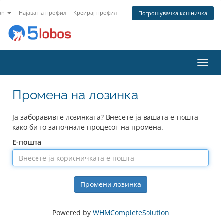
an
Најава на профил
Креирај профил
Потрошувачка кошничка
Вклу
ја
нави
Промена на лозинка
Ја заборавивте лозинката? Внесете ја вашата е-пошта
како би го започнале процесот на промена.
Е-пошта
Промени лозинка
Powered by
WHMCompleteSolution