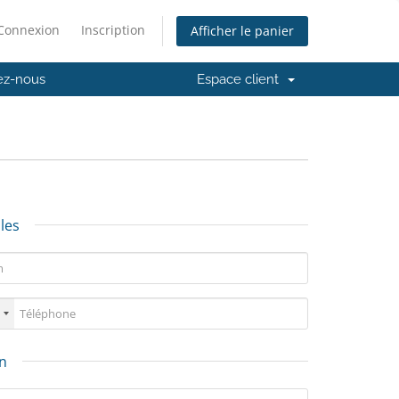
Connexion
Inscription
Afficher le panier
ez-nous
Espace client
les
on