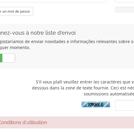
r un mot de passe
gnez-vous à notre liste d'envoi
gostaríamos de enviar novidades e informações relevantes sobre o 
quer momento.
Non
S'il vous plaît veuillez entrer les caractères que 
dessous dans la zone de texte fournie. Ceci est n
soumissions automatisée
nditions d'utilisation