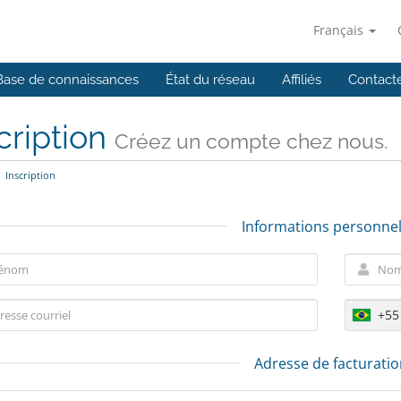
Français
Base de connaissances
État du réseau
Affiliés
Contact
cription
Créez un compte chez nous.
Inscription
Informations personnel
+55
Adresse de facturati