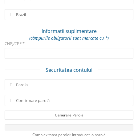
Informații suplimentare
(câmpurile obligatorii sunt marcate cu *)
CNPJ/CPF *
Securitatea contului
Generare Parolă
Complexitatea parolei: Introduceți o parolă