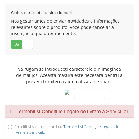
Alătură-te listei noastre de mail
Nós gostaríamos de enviar novidades e informações
relevantes sobre o produto. Você pode cancelar a
inscrição a qualquer momento.
Da
Nu
Vă rugăm să introduceți caracterele din imaginea
de mai jos. Această măsură este necesară pentru a
preveni trimiterea automatizată de spam.
Termenii și Condițiile Legale de livrare a Serviciilor
Am citit și sunt de acord cu
Termenii și Condițiile Legale de
livrare a Serviciilor