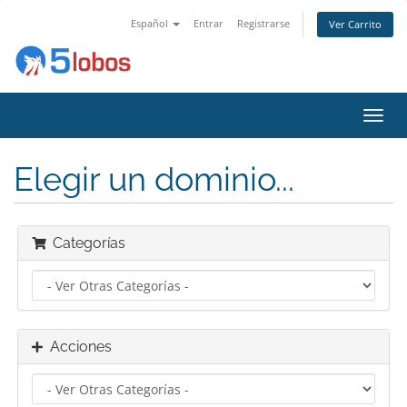
Español
Entrar
Registrarse
Ver Carrito
Alter
Nave
Elegir un dominio...
Categorías
Acciones