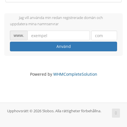
Jag vill använda min redan registrerade domän och
uppdatera mina namnservrar
www.
Använd
Powered by
WHMCompleteSolution
Upphovsrätt © 2026 5lobos. Alla rättigheter förbehållna.